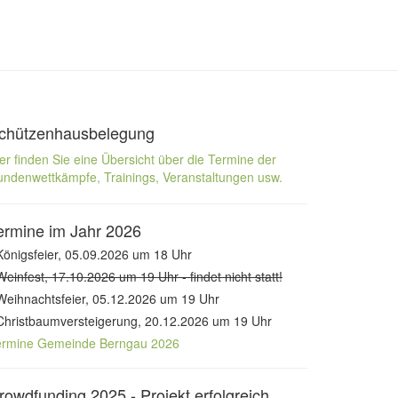
chützenhausbelegung
er finden Sie eine Übersicht über die Termine der
ndenwettkämpfe, Trainings, Veranstaltungen usw.
ermine im Jahr 2026
Königsfeier, 05.09.2026 um 18 Uhr
Weinfest, 17.10.2026 um 19 Uhr - findet nicht statt!
Weihnachtsfeier, 05.12.2026 um 19 Uhr
Christbaumversteigerung, 20.12.2026 um 19 Uhr
ermine Gemeinde Berngau 2026
rowdfunding 2025 - Projekt erfolgreich