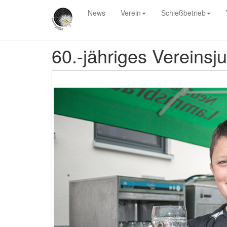
News
Verein
Schießbetrieb
60.-jähriges Vereinsj