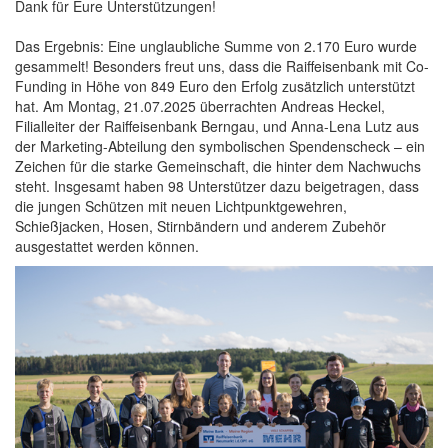
Dank für Eure Unterstützungen!
Das Ergebnis: Eine unglaubliche Summe von 2.170 Euro wurde
gesammelt! Besonders freut uns, dass die Raiffeisenbank mit Co-
Funding in Höhe von 849 Euro den Erfolg zusätzlich unterstützt
hat. Am Montag, 21.07.2025 überrachten Andreas Heckel,
Filialleiter der Raiffeisenbank Berngau, und Anna-Lena Lutz aus
der Marketing-Abteilung den symbolischen Spendenscheck – ein
Zeichen für die starke Gemeinschaft, die hinter dem Nachwuchs
steht. Insgesamt haben 98 Unterstützer dazu beigetragen, dass
die jungen Schützen mit neuen Lichtpunktgewehren,
Schießjacken, Hosen, Stirnbändern und anderem Zubehör
ausgestattet werden können.