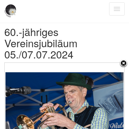
60.-jähriges
Vereinsjubiläum
05./07.07.2024