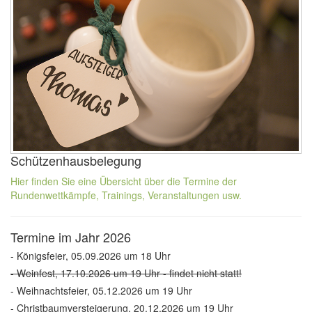
Schützenhausbelegung
Hier finden Sie eine Übersicht über die Termine der
Rundenwettkämpfe, Trainings, Veranstaltungen usw.
Termine im Jahr 2026
- Königsfeier, 05.09.2026 um 18 Uhr
- Weinfest, 17.10.2026 um 19 Uhr - findet nicht statt!
- Weihnachtsfeier, 05.12.2026 um 19 Uhr
- Christbaumversteigerung, 20.12.2026 um 19 Uhr