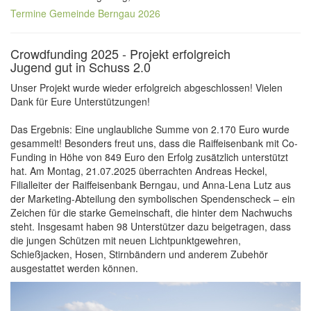
Termine Gemeinde Berngau 2026
Crowdfunding 2025 - Projekt erfolgreich
Jugend gut in Schuss 2.0
Unser Projekt wurde wieder erfolgreich abgeschlossen! Vielen
Dank für Eure Unterstützungen!
Das Ergebnis: Eine unglaubliche Summe von 2.170 Euro wurde
gesammelt! Besonders freut uns, dass die Raiffeisenbank mit Co-
Funding in Höhe von 849 Euro den Erfolg zusätzlich unterstützt
hat. Am Montag, 21.07.2025 überrachten Andreas Heckel,
Filialleiter der Raiffeisenbank Berngau, und Anna-Lena Lutz aus
der Marketing-Abteilung den symbolischen Spendenscheck – ein
Zeichen für die starke Gemeinschaft, die hinter dem Nachwuchs
steht. Insgesamt haben 98 Unterstützer dazu beigetragen, dass
die jungen Schützen mit neuen Lichtpunktgewehren,
Schießjacken, Hosen, Stirnbändern und anderem Zubehör
ausgestattet werden können.