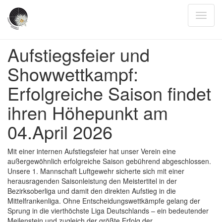
Aufstiegsfeier und
Showwettkampf:
Erfolgreiche Saison findet
ihren Höhepunkt am
04.April 2026
Mit einer internen Aufstiegsfeier hat unser Verein eine
außergewöhnlich erfolgreiche Saison gebührend abgeschlossen.
Unsere 1. Mannschaft Luftgewehr sicherte sich mit einer
herausragenden Saisonleistung den Meistertitel in der
Bezirksoberliga und damit den direkten Aufstieg in die
Mittelfrankenliga. Ohne Entscheidungswettkämpfe gelang der
Sprung in die vierthöchste Liga Deutschlands – ein bedeutender
Meilenstein und zugleich der größte Erfolg der