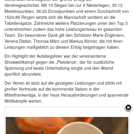
Vereinsgeschichte. Mit 10 Siegen bei nur 4 Niederlagen, 30:12
Meisterpunkten, 36:20 Einzelpunkten und einem Durchschnitt von
1524,86 Ringen setzte sich die Mannschaft verdient an die
Tabellenspitze. Zahlreiche weitere Platzierungen unter den Top 3
unterstreichen zudem das hohe Leistungsniveau im gesamten
Team. Ein besonderer Dank gilt den Schützen Marie Englmann,
Verena Distler, Thomas März und Markus Körner, die mit ihren
Leistungen maßgeblich zu diesem Erfolg beigetragen haben.
Ein Highlight der Aufstiegsfeier war der vereinsinterne
Showwettkampf gegen die „Pistoleros“, der für zusätzliche
Spannung und beste Unterhaltung sorgte und den Abend
sportlich abrundete.
Der Verein ist stolz auf die gezeigten Leistungen und blickt mit
großer Vorfreude auf die kommende Saison in der
Mittelfrankenliga, in der neue Herausforderungen und spannende
Wettkämpfe warten.