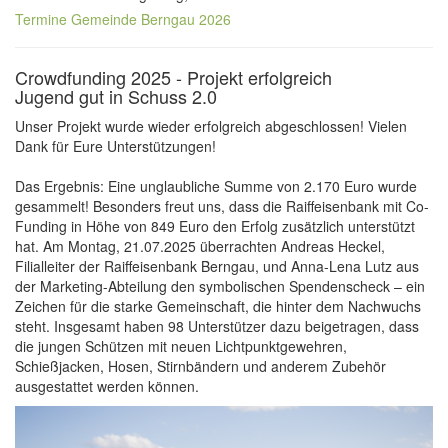
Termine Gemeinde Berngau 2026
Crowdfunding 2025 - Projekt erfolgreich
Jugend gut in Schuss 2.0
Unser Projekt wurde wieder erfolgreich abgeschlossen! Vielen
Dank für Eure Unterstützungen!
Das Ergebnis: Eine unglaubliche Summe von 2.170 Euro wurde
gesammelt! Besonders freut uns, dass die Raiffeisenbank mit Co-
Funding in Höhe von 849 Euro den Erfolg zusätzlich unterstützt
hat. Am Montag, 21.07.2025 überrachten Andreas Heckel,
Filialleiter der Raiffeisenbank Berngau, und Anna-Lena Lutz aus
der Marketing-Abteilung den symbolischen Spendenscheck – ein
Zeichen für die starke Gemeinschaft, die hinter dem Nachwuchs
steht. Insgesamt haben 98 Unterstützer dazu beigetragen, dass
die jungen Schützen mit neuen Lichtpunktgewehren,
Schießjacken, Hosen, Stirnbändern und anderem Zubehör
ausgestattet werden können.