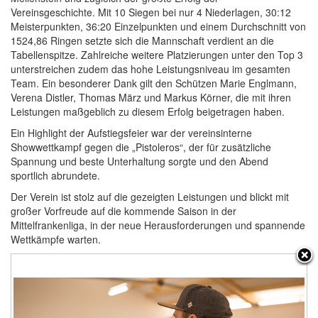
Vereinsgeschichte. Mit 10 Siegen bei nur 4 Niederlagen, 30:12
Meisterpunkten, 36:20 Einzelpunkten und einem Durchschnitt von
1524,86 Ringen setzte sich die Mannschaft verdient an die
Tabellenspitze. Zahlreiche weitere Platzierungen unter den Top 3
unterstreichen zudem das hohe Leistungsniveau im gesamten
Team. Ein besonderer Dank gilt den Schützen Marie Englmann,
Verena Distler, Thomas März und Markus Körner, die mit ihren
Leistungen maßgeblich zu diesem Erfolg beigetragen haben.
Ein Highlight der Aufstiegsfeier war der vereinsinterne
Showwettkampf gegen die „Pistoleros“, der für zusätzliche
Spannung und beste Unterhaltung sorgte und den Abend
sportlich abrundete.
Der Verein ist stolz auf die gezeigten Leistungen und blickt mit
großer Vorfreude auf die kommende Saison in der
Mittelfrankenliga, in der neue Herausforderungen und spannende
Wettkämpfe warten.