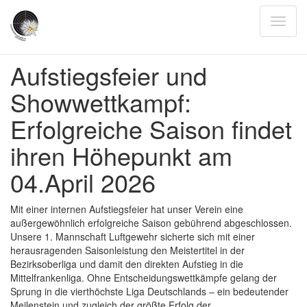
Aufstiegsfeier und
Showwettkampf:
Erfolgreiche Saison findet
ihren Höhepunkt am
04.April 2026
Mit einer internen Aufstiegsfeier hat unser Verein eine
außergewöhnlich erfolgreiche Saison gebührend abgeschlossen.
Unsere 1. Mannschaft Luftgewehr sicherte sich mit einer
herausragenden Saisonleistung den Meistertitel in der
Bezirksoberliga und damit den direkten Aufstieg in die
Mittelfrankenliga. Ohne Entscheidungswettkämpfe gelang der
Sprung in die vierthöchste Liga Deutschlands – ein bedeutender
Meilenstein und zugleich der größte Erfolg der