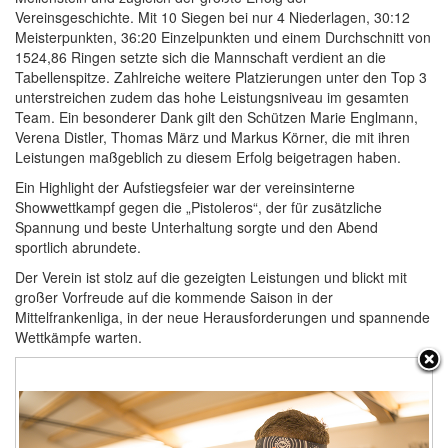
Vereinsgeschichte. Mit 10 Siegen bei nur 4 Niederlagen, 30:12
Meisterpunkten, 36:20 Einzelpunkten und einem Durchschnitt von
1524,86 Ringen setzte sich die Mannschaft verdient an die
Tabellenspitze. Zahlreiche weitere Platzierungen unter den Top 3
unterstreichen zudem das hohe Leistungsniveau im gesamten
Team. Ein besonderer Dank gilt den Schützen Marie Englmann,
Verena Distler, Thomas März und Markus Körner, die mit ihren
Leistungen maßgeblich zu diesem Erfolg beigetragen haben.
Ein Highlight der Aufstiegsfeier war der vereinsinterne
Showwettkampf gegen die „Pistoleros“, der für zusätzliche
Spannung und beste Unterhaltung sorgte und den Abend
sportlich abrundete.
Der Verein ist stolz auf die gezeigten Leistungen und blickt mit
großer Vorfreude auf die kommende Saison in der
Mittelfrankenliga, in der neue Herausforderungen und spannende
Wettkämpfe warten.