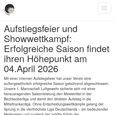
Aufstiegsfeier und
Showwettkampf:
Erfolgreiche Saison findet
ihren Höhepunkt am
04.April 2026
Mit einer internen Aufstiegsfeier hat unser Verein eine
außergewöhnlich erfolgreiche Saison gebührend abgeschlossen.
Unsere 1. Mannschaft Luftgewehr sicherte sich mit einer
herausragenden Saisonleistung den Meistertitel in der
Bezirksoberliga und damit den direkten Aufstieg in die
Mittelfrankenliga. Ohne Entscheidungswettkämpfe gelang der
Sprung in die vierthöchste Liga Deutschlands – ein bedeutender
Meilenstein und zugleich der größte Erfolg der