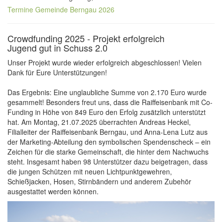
Termine Gemeinde Berngau 2026
Crowdfunding 2025 - Projekt erfolgreich
Jugend gut in Schuss 2.0
Unser Projekt wurde wieder erfolgreich abgeschlossen! Vielen
Dank für Eure Unterstützungen!
Das Ergebnis: Eine unglaubliche Summe von 2.170 Euro wurde
gesammelt! Besonders freut uns, dass die Raiffeisenbank mit Co-
Funding in Höhe von 849 Euro den Erfolg zusätzlich unterstützt
hat. Am Montag, 21.07.2025 überrachten Andreas Heckel,
Filialleiter der Raiffeisenbank Berngau, und Anna-Lena Lutz aus
der Marketing-Abteilung den symbolischen Spendenscheck – ein
Zeichen für die starke Gemeinschaft, die hinter dem Nachwuchs
steht. Insgesamt haben 98 Unterstützer dazu beigetragen, dass
die jungen Schützen mit neuen Lichtpunktgewehren,
Schießjacken, Hosen, Stirnbändern und anderem Zubehör
ausgestattet werden können.