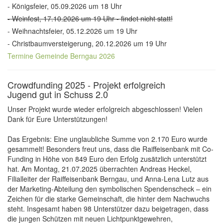
- Königsfeier, 05.09.2026 um 18 Uhr
- Weinfest, 17.10.2026 um 19 Uhr - findet nicht statt!
- Weihnachtsfeier, 05.12.2026 um 19 Uhr
- Christbaumversteigerung, 20.12.2026 um 19 Uhr
Termine Gemeinde Berngau 2026
Crowdfunding 2025 - Projekt erfolgreich
Jugend gut in Schuss 2.0
Unser Projekt wurde wieder erfolgreich abgeschlossen! Vielen
Dank für Eure Unterstützungen!
Das Ergebnis: Eine unglaubliche Summe von 2.170 Euro wurde
gesammelt! Besonders freut uns, dass die Raiffeisenbank mit Co-
Funding in Höhe von 849 Euro den Erfolg zusätzlich unterstützt
hat. Am Montag, 21.07.2025 überrachten Andreas Heckel,
Filialleiter der Raiffeisenbank Berngau, und Anna-Lena Lutz aus
der Marketing-Abteilung den symbolischen Spendenscheck – ein
Zeichen für die starke Gemeinschaft, die hinter dem Nachwuchs
steht. Insgesamt haben 98 Unterstützer dazu beigetragen, dass
die jungen Schützen mit neuen Lichtpunktgewehren,