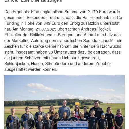
Dank für Eure Unterstützungen!
Das Ergebnis: Eine unglaubliche Summe von 2.170 Euro wurde
gesammelt! Besonders freut uns, dass die Raiffeisenbank mit Co-
Funding in Höhe von 849 Euro den Erfolg zusätzlich unterstützt
hat. Am Montag, 21.07.2025 überrachten Andreas Heckel,
Filialleiter der Raiffeisenbank Berngau, und Anna-Lena Lutz aus
der Marketing-Abteilung den symbolischen Spendenscheck – ein
Zeichen für die starke Gemeinschaft, die hinter dem Nachwuchs
steht. Insgesamt haben 98 Unterstützer dazu beigetragen, dass
die jungen Schützen mit neuen Lichtpunktgewehren,
Schießjacken, Hosen, Stirnbändern und anderem Zubehör
ausgestattet werden können.