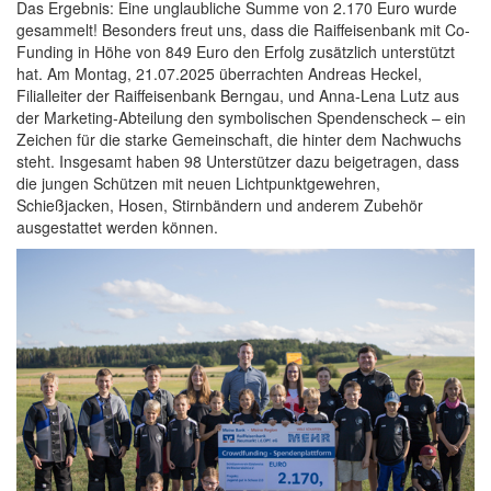
Das Ergebnis: Eine unglaubliche Summe von 2.170 Euro wurde
gesammelt! Besonders freut uns, dass die Raiffeisenbank mit Co-
Funding in Höhe von 849 Euro den Erfolg zusätzlich unterstützt
hat. Am Montag, 21.07.2025 überrachten Andreas Heckel,
Filialleiter der Raiffeisenbank Berngau, und Anna-Lena Lutz aus
der Marketing-Abteilung den symbolischen Spendenscheck – ein
Zeichen für die starke Gemeinschaft, die hinter dem Nachwuchs
steht. Insgesamt haben 98 Unterstützer dazu beigetragen, dass
die jungen Schützen mit neuen Lichtpunktgewehren,
Schießjacken, Hosen, Stirnbändern und anderem Zubehör
ausgestattet werden können.