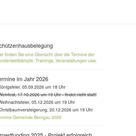
chützenhausbelegung
er finden Sie eine Übersicht über die Termine der
ndenwettkämpfe, Trainings, Veranstaltungen usw.
ermine im Jahr 2026
Königsfeier, 05.09.2026 um 18 Uhr
Weinfest, 17.10.2026 um 19 Uhr - findet nicht statt!
Weihnachtsfeier, 05.12.2026 um 19 Uhr
Christbaumversteigerung, 20.12.2026 um 19 Uhr
ermine Gemeinde Berngau 2026
rowdfunding 2025 - Projekt erfolgreich