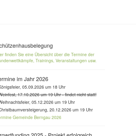
chützenhausbelegung
er finden Sie eine Übersicht über die Termine der
ndenwettkämpfe, Trainings, Veranstaltungen usw.
ermine im Jahr 2026
Königsfeier, 05.09.2026 um 18 Uhr
Weinfest, 17.10.2026 um 19 Uhr - findet nicht statt!
Weihnachtsfeier, 05.12.2026 um 19 Uhr
Christbaumversteigerung, 20.12.2026 um 19 Uhr
ermine Gemeinde Berngau 2026
rowdfunding 2025 - Projekt erfolgreich