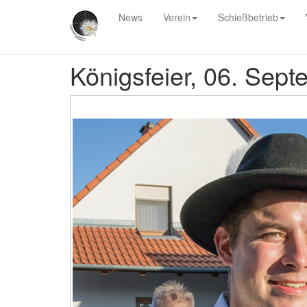
News
Verein
Schießbetrieb
Königsfeier, 06. Sep