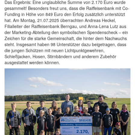
Das Ergebnis: Eine unglaubliche Summe von 2.170 Euro wurde
gesammelt! Besonders freut uns, dass die Raiffeisenbank mit Co-
Funding in Höhe von 849 Euro den Erfolg zusätzlich unterstützt
hat. Am Montag, 21.07.2025 überrachten Andreas Heckel,
Filialleiter der Raiffeisenbank Berngau, und Anna-Lena Lutz aus
der Marketing-Abteilung den symbolischen Spendenscheck – ein
Zeichen für die starke Gemeinschaft, die hinter dem Nachwuchs
steht. Insgesamt haben 98 Unterstützer dazu beigetragen, dass
die jungen Schützen mit neuen Lichtpunktgewehren,
Schießjacken, Hosen, Stirnbändern und anderem Zubehör
ausgestattet werden können.