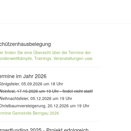
chützenhausbelegung
er finden Sie eine Übersicht über die Termine der
ndenwettkämpfe, Trainings, Veranstaltungen usw.
ermine im Jahr 2026
Königsfeier, 05.09.2026 um 18 Uhr
Weinfest, 17.10.2026 um 19 Uhr - findet nicht statt!
Weihnachtsfeier, 05.12.2026 um 19 Uhr
Christbaumversteigerung, 20.12.2026 um 19 Uhr
ermine Gemeinde Berngau 2026
rowdfunding 2025 - Projekt erfolgreich