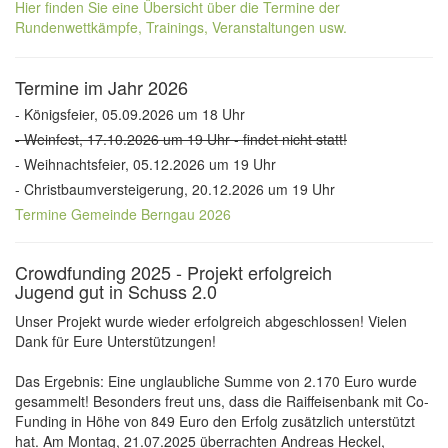
Hier finden Sie eine Übersicht über die Termine der
Rundenwettkämpfe, Trainings, Veranstaltungen usw.
Termine im Jahr 2026
- Königsfeier, 05.09.2026 um 18 Uhr
- Weinfest, 17.10.2026 um 19 Uhr - findet nicht statt!
- Weihnachtsfeier, 05.12.2026 um 19 Uhr
- Christbaumversteigerung, 20.12.2026 um 19 Uhr
Termine Gemeinde Berngau 2026
Crowdfunding 2025 - Projekt erfolgreich
Jugend gut in Schuss 2.0
Unser Projekt wurde wieder erfolgreich abgeschlossen! Vielen
Dank für Eure Unterstützungen!
Das Ergebnis: Eine unglaubliche Summe von 2.170 Euro wurde
gesammelt! Besonders freut uns, dass die Raiffeisenbank mit Co-
Funding in Höhe von 849 Euro den Erfolg zusätzlich unterstützt
hat. Am Montag, 21.07.2025 überrachten Andreas Heckel,