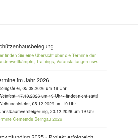
chützenhausbelegung
er finden Sie eine Übersicht über die Termine der
ndenwettkämpfe, Trainings, Veranstaltungen usw.
ermine im Jahr 2026
Königsfeier, 05.09.2026 um 18 Uhr
Weinfest, 17.10.2026 um 19 Uhr - findet nicht statt!
Weihnachtsfeier, 05.12.2026 um 19 Uhr
Christbaumversteigerung, 20.12.2026 um 19 Uhr
ermine Gemeinde Berngau 2026
rowdfunding 2025 - Projekt erfolgreich