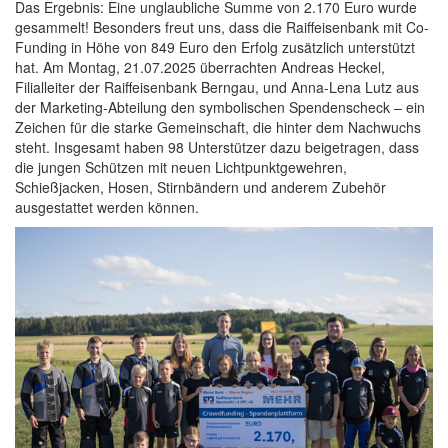
Das Ergebnis: Eine unglaubliche Summe von 2.170 Euro wurde
gesammelt! Besonders freut uns, dass die Raiffeisenbank mit Co-
Funding in Höhe von 849 Euro den Erfolg zusätzlich unterstützt
hat. Am Montag, 21.07.2025 überrachten Andreas Heckel,
Filialleiter der Raiffeisenbank Berngau, und Anna-Lena Lutz aus
der Marketing-Abteilung den symbolischen Spendenscheck – ein
Zeichen für die starke Gemeinschaft, die hinter dem Nachwuchs
steht. Insgesamt haben 98 Unterstützer dazu beigetragen, dass
die jungen Schützen mit neuen Lichtpunktgewehren,
Schießjacken, Hosen, Stirnbändern und anderem Zubehör
ausgestattet werden können.