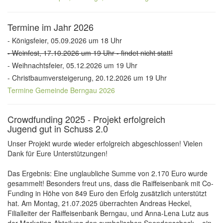
Termine im Jahr 2026
- Königsfeier, 05.09.2026 um 18 Uhr
- Weinfest, 17.10.2026 um 19 Uhr - findet nicht statt!
- Weihnachtsfeier, 05.12.2026 um 19 Uhr
- Christbaumversteigerung, 20.12.2026 um 19 Uhr
Termine Gemeinde Berngau 2026
Crowdfunding 2025 - Projekt erfolgreich
Jugend gut in Schuss 2.0
Unser Projekt wurde wieder erfolgreich abgeschlossen! Vielen
Dank für Eure Unterstützungen!
Das Ergebnis: Eine unglaubliche Summe von 2.170 Euro wurde
gesammelt! Besonders freut uns, dass die Raiffeisenbank mit Co-
Funding in Höhe von 849 Euro den Erfolg zusätzlich unterstützt
hat. Am Montag, 21.07.2025 überrachten Andreas Heckel,
Filialleiter der Raiffeisenbank Berngau, und Anna-Lena Lutz aus
der Marketing-Abteilung den symbolischen Spendenscheck – ein