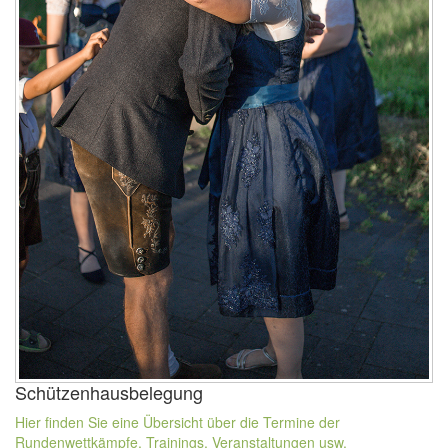
Schützenhausbelegung
Hier finden Sie eine Übersicht über die Termine der
Rundenwettkämpfe, Trainings, Veranstaltungen usw.