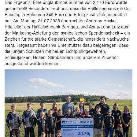
Das Ergebnis: Eine unglaubliche Summe von 2.170 Euro wurde
gesammelt! Besonders freut uns, dass die Raiffeisenbank mit Co-
Funding in Höhe von 849 Euro den Erfolg zusätzlich unterstützt
hat. Am Montag, 21.07.2025 überrachten Andreas Heckel,
Filialleiter der Raiffeisenbank Berngau, und Anna-Lena Lutz aus
der Marketing-Abteilung den symbolischen Spendenscheck – ein
Zeichen für die starke Gemeinschaft, die hinter dem Nachwuchs
steht. Insgesamt haben 98 Unterstützer dazu beigetragen, dass
die jungen Schützen mit neuen Lichtpunktgewehren,
Schießjacken, Hosen, Stirnbändern und anderem Zubehör
ausgestattet werden können.