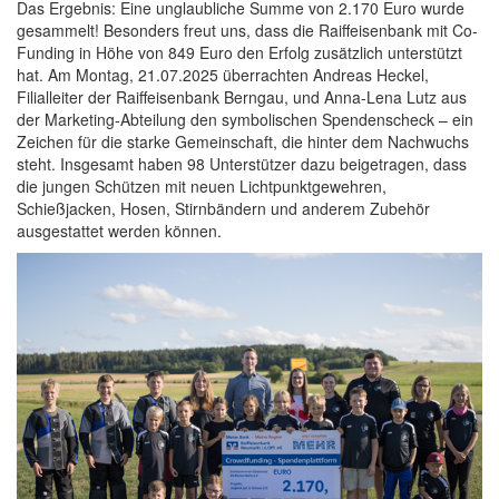
Das Ergebnis: Eine unglaubliche Summe von 2.170 Euro wurde
gesammelt! Besonders freut uns, dass die Raiffeisenbank mit Co-
Funding in Höhe von 849 Euro den Erfolg zusätzlich unterstützt
hat. Am Montag, 21.07.2025 überrachten Andreas Heckel,
Filialleiter der Raiffeisenbank Berngau, und Anna-Lena Lutz aus
der Marketing-Abteilung den symbolischen Spendenscheck – ein
Zeichen für die starke Gemeinschaft, die hinter dem Nachwuchs
steht. Insgesamt haben 98 Unterstützer dazu beigetragen, dass
die jungen Schützen mit neuen Lichtpunktgewehren,
Schießjacken, Hosen, Stirnbändern und anderem Zubehör
ausgestattet werden können.