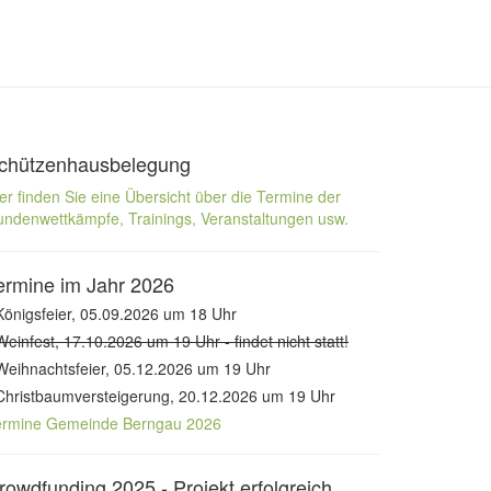
chützenhausbelegung
er finden Sie eine Übersicht über die Termine der
ndenwettkämpfe, Trainings, Veranstaltungen usw.
ermine im Jahr 2026
Königsfeier, 05.09.2026 um 18 Uhr
Weinfest, 17.10.2026 um 19 Uhr - findet nicht statt!
Weihnachtsfeier, 05.12.2026 um 19 Uhr
Christbaumversteigerung, 20.12.2026 um 19 Uhr
ermine Gemeinde Berngau 2026
rowdfunding 2025 - Projekt erfolgreich