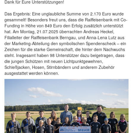
Dank für Eure Unterstützungen!
Das Ergebnis: Eine unglaubliche Summe von 2.170 Euro wurde
gesammelt! Besonders freut uns, dass die Raiffeisenbank mit Co-
Funding in Höhe von 849 Euro den Erfolg zusätzlich unterstützt
hat. Am Montag, 21.07.2025 überrachten Andreas Heckel,
Filialleiter der Raiffeisenbank Berngau, und Anna-Lena Lutz aus
der Marketing-Abteilung den symbolischen Spendenscheck – ein
Zeichen für die starke Gemeinschaft, die hinter dem Nachwuchs
steht. Insgesamt haben 98 Unterstützer dazu beigetragen, dass
die jungen Schützen mit neuen Lichtpunktgewehren,
Schießjacken, Hosen, Stirnbändern und anderem Zubehör
ausgestattet werden können.