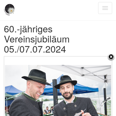
60.-jähriges
Vereinsjubiläum
05./07.07.2024