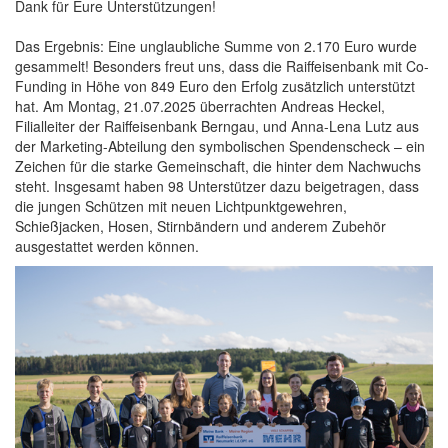
Dank für Eure Unterstützungen!
Das Ergebnis: Eine unglaubliche Summe von 2.170 Euro wurde
gesammelt! Besonders freut uns, dass die Raiffeisenbank mit Co-
Funding in Höhe von 849 Euro den Erfolg zusätzlich unterstützt
hat. Am Montag, 21.07.2025 überrachten Andreas Heckel,
Filialleiter der Raiffeisenbank Berngau, und Anna-Lena Lutz aus
der Marketing-Abteilung den symbolischen Spendenscheck – ein
Zeichen für die starke Gemeinschaft, die hinter dem Nachwuchs
steht. Insgesamt haben 98 Unterstützer dazu beigetragen, dass
die jungen Schützen mit neuen Lichtpunktgewehren,
Schießjacken, Hosen, Stirnbändern und anderem Zubehör
ausgestattet werden können.