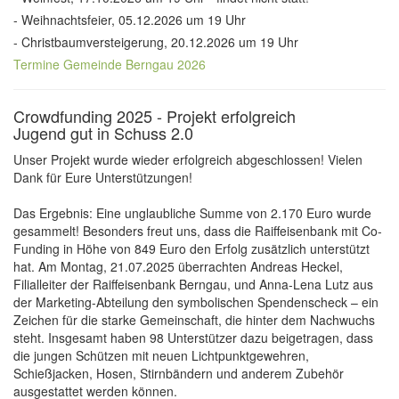
- Weihnachtsfeier, 05.12.2026 um 19 Uhr
- Christbaumversteigerung, 20.12.2026 um 19 Uhr
Termine Gemeinde Berngau 2026
Crowdfunding 2025 - Projekt erfolgreich
Jugend gut in Schuss 2.0
Unser Projekt wurde wieder erfolgreich abgeschlossen! Vielen
Dank für Eure Unterstützungen!
Das Ergebnis: Eine unglaubliche Summe von 2.170 Euro wurde
gesammelt! Besonders freut uns, dass die Raiffeisenbank mit Co-
Funding in Höhe von 849 Euro den Erfolg zusätzlich unterstützt
hat. Am Montag, 21.07.2025 überrachten Andreas Heckel,
Filialleiter der Raiffeisenbank Berngau, und Anna-Lena Lutz aus
der Marketing-Abteilung den symbolischen Spendenscheck – ein
Zeichen für die starke Gemeinschaft, die hinter dem Nachwuchs
steht. Insgesamt haben 98 Unterstützer dazu beigetragen, dass
die jungen Schützen mit neuen Lichtpunktgewehren,
Schießjacken, Hosen, Stirnbändern und anderem Zubehör
ausgestattet werden können.