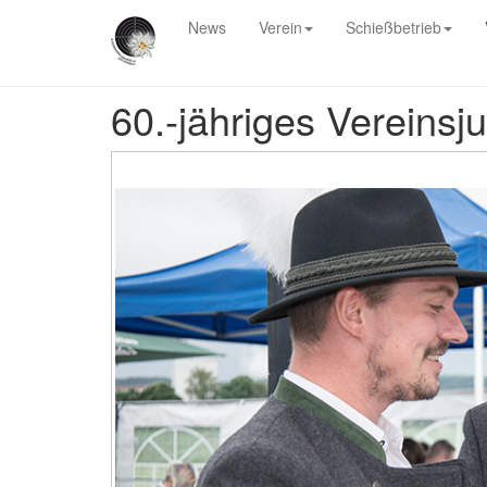
News
Verein
Schießbetrieb
60.-jähriges Vereinsj