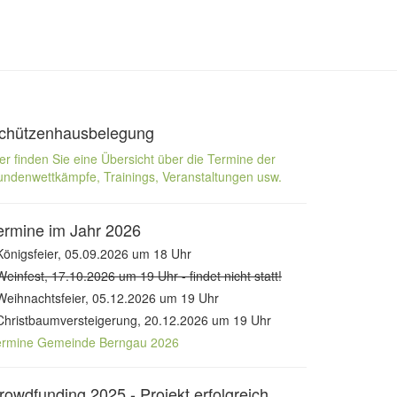
chützenhausbelegung
er finden Sie eine Übersicht über die Termine der
ndenwettkämpfe, Trainings, Veranstaltungen usw.
ermine im Jahr 2026
Königsfeier, 05.09.2026 um 18 Uhr
Weinfest, 17.10.2026 um 19 Uhr - findet nicht statt!
Weihnachtsfeier, 05.12.2026 um 19 Uhr
Christbaumversteigerung, 20.12.2026 um 19 Uhr
ermine Gemeinde Berngau 2026
rowdfunding 2025 - Projekt erfolgreich