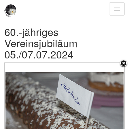
60.-jähriges
Vereinsjubiläum
05./07.07.2024