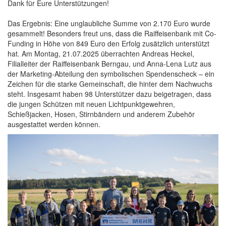
Dank für Eure Unterstützungen!
Das Ergebnis: Eine unglaubliche Summe von 2.170 Euro wurde
gesammelt! Besonders freut uns, dass die Raiffeisenbank mit Co-
Funding in Höhe von 849 Euro den Erfolg zusätzlich unterstützt
hat. Am Montag, 21.07.2025 überrachten Andreas Heckel,
Filialleiter der Raiffeisenbank Berngau, und Anna-Lena Lutz aus
der Marketing-Abteilung den symbolischen Spendenscheck – ein
Zeichen für die starke Gemeinschaft, die hinter dem Nachwuchs
steht. Insgesamt haben 98 Unterstützer dazu beigetragen, dass
die jungen Schützen mit neuen Lichtpunktgewehren,
Schießjacken, Hosen, Stirnbändern und anderem Zubehör
ausgestattet werden können.