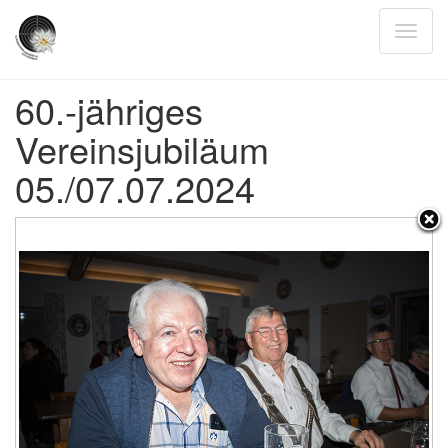
60.-jähriges
Vereinsjubiläum
05./07.07.2024