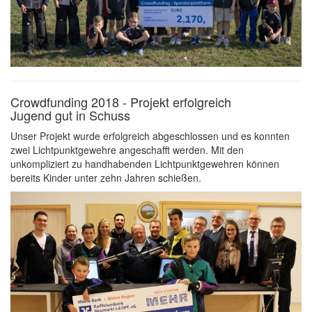
Crowdfunding 2018 - Projekt erfolgreich
Jugend gut in Schuss
Unser Projekt wurde erfolgreich abgeschlossen und es konnten
zwei Lichtpunktgewehre angeschafft werden. Mit den
unkompliziert zu handhabenden Lichtpunktgewehren können
bereits Kinder unter zehn Jahren schießen.