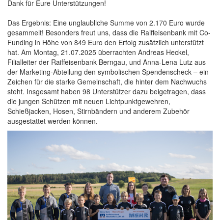
Dank für Eure Unterstützungen!
Das Ergebnis: Eine unglaubliche Summe von 2.170 Euro wurde
gesammelt! Besonders freut uns, dass die Raiffeisenbank mit Co-
Funding in Höhe von 849 Euro den Erfolg zusätzlich unterstützt
hat. Am Montag, 21.07.2025 überrachten Andreas Heckel,
Filialleiter der Raiffeisenbank Berngau, und Anna-Lena Lutz aus
der Marketing-Abteilung den symbolischen Spendenscheck – ein
Zeichen für die starke Gemeinschaft, die hinter dem Nachwuchs
steht. Insgesamt haben 98 Unterstützer dazu beigetragen, dass
die jungen Schützen mit neuen Lichtpunktgewehren,
Schießjacken, Hosen, Stirnbändern und anderem Zubehör
ausgestattet werden können.