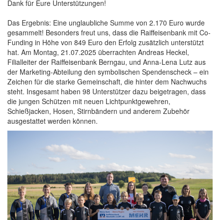
Dank für Eure Unterstützungen!
Das Ergebnis: Eine unglaubliche Summe von 2.170 Euro wurde
gesammelt! Besonders freut uns, dass die Raiffeisenbank mit Co-
Funding in Höhe von 849 Euro den Erfolg zusätzlich unterstützt
hat. Am Montag, 21.07.2025 überrachten Andreas Heckel,
Filialleiter der Raiffeisenbank Berngau, und Anna-Lena Lutz aus
der Marketing-Abteilung den symbolischen Spendenscheck – ein
Zeichen für die starke Gemeinschaft, die hinter dem Nachwuchs
steht. Insgesamt haben 98 Unterstützer dazu beigetragen, dass
die jungen Schützen mit neuen Lichtpunktgewehren,
Schießjacken, Hosen, Stirnbändern und anderem Zubehör
ausgestattet werden können.