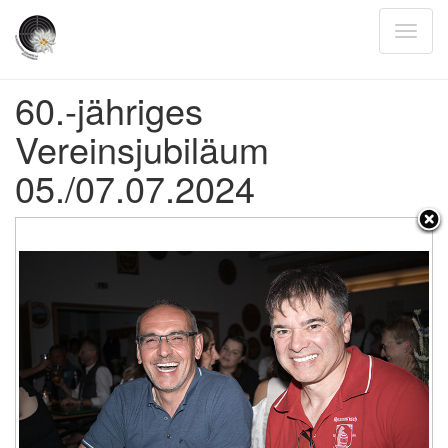
60.-jähriges
Vereinsjubiläum
05./07.07.2024