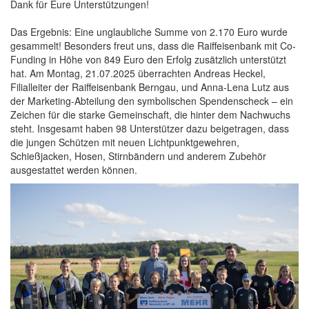
Dank für Eure Unterstützungen!
Das Ergebnis: Eine unglaubliche Summe von 2.170 Euro wurde
gesammelt! Besonders freut uns, dass die Raiffeisenbank mit Co-
Funding in Höhe von 849 Euro den Erfolg zusätzlich unterstützt
hat. Am Montag, 21.07.2025 überrachten Andreas Heckel,
Filialleiter der Raiffeisenbank Berngau, und Anna-Lena Lutz aus
der Marketing-Abteilung den symbolischen Spendenscheck – ein
Zeichen für die starke Gemeinschaft, die hinter dem Nachwuchs
steht. Insgesamt haben 98 Unterstützer dazu beigetragen, dass
die jungen Schützen mit neuen Lichtpunktgewehren,
Schießjacken, Hosen, Stirnbändern und anderem Zubehör
ausgestattet werden können.