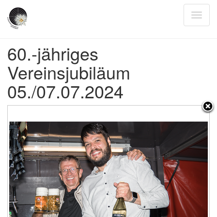
60.-jähriges
Vereinsjubiläum
05./07.07.2024