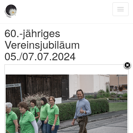
60.-jähriges
Vereinsjubiläum
05./07.07.2024