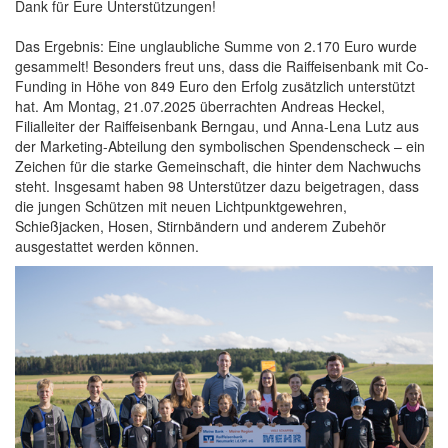
Dank für Eure Unterstützungen!
Das Ergebnis: Eine unglaubliche Summe von 2.170 Euro wurde
gesammelt! Besonders freut uns, dass die Raiffeisenbank mit Co-
Funding in Höhe von 849 Euro den Erfolg zusätzlich unterstützt
hat. Am Montag, 21.07.2025 überrachten Andreas Heckel,
Filialleiter der Raiffeisenbank Berngau, und Anna-Lena Lutz aus
der Marketing-Abteilung den symbolischen Spendenscheck – ein
Zeichen für die starke Gemeinschaft, die hinter dem Nachwuchs
steht. Insgesamt haben 98 Unterstützer dazu beigetragen, dass
die jungen Schützen mit neuen Lichtpunktgewehren,
Schießjacken, Hosen, Stirnbändern und anderem Zubehör
ausgestattet werden können.