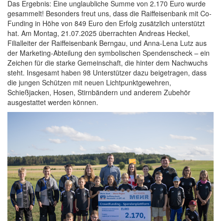
Das Ergebnis: Eine unglaubliche Summe von 2.170 Euro wurde
gesammelt! Besonders freut uns, dass die Raiffeisenbank mit Co-
Funding in Höhe von 849 Euro den Erfolg zusätzlich unterstützt
hat. Am Montag, 21.07.2025 überrachten Andreas Heckel,
Filialleiter der Raiffeisenbank Berngau, und Anna-Lena Lutz aus
der Marketing-Abteilung den symbolischen Spendenscheck – ein
Zeichen für die starke Gemeinschaft, die hinter dem Nachwuchs
steht. Insgesamt haben 98 Unterstützer dazu beigetragen, dass
die jungen Schützen mit neuen Lichtpunktgewehren,
Schießjacken, Hosen, Stirnbändern und anderem Zubehör
ausgestattet werden können.