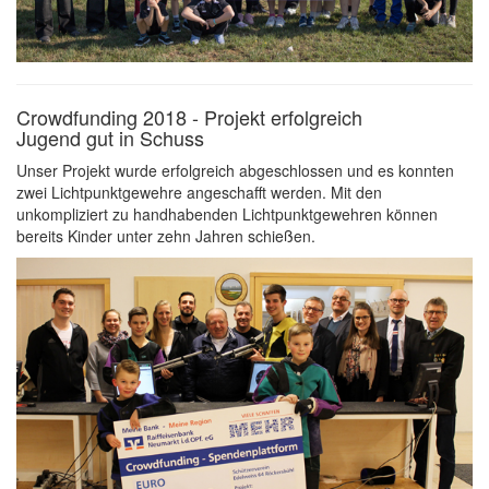
Crowdfunding 2018 - Projekt erfolgreich
Jugend gut in Schuss
Unser Projekt wurde erfolgreich abgeschlossen und es konnten
zwei Lichtpunktgewehre angeschafft werden. Mit den
unkompliziert zu handhabenden Lichtpunktgewehren können
bereits Kinder unter zehn Jahren schießen.