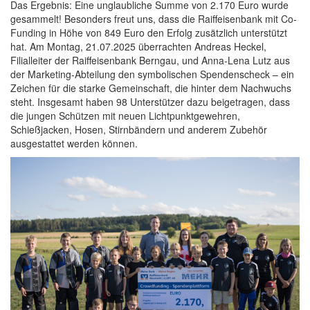
Das Ergebnis: Eine unglaubliche Summe von 2.170 Euro wurde
gesammelt! Besonders freut uns, dass die Raiffeisenbank mit Co-
Funding in Höhe von 849 Euro den Erfolg zusätzlich unterstützt
hat. Am Montag, 21.07.2025 überrachten Andreas Heckel,
Filialleiter der Raiffeisenbank Berngau, und Anna-Lena Lutz aus
der Marketing-Abteilung den symbolischen Spendenscheck – ein
Zeichen für die starke Gemeinschaft, die hinter dem Nachwuchs
steht. Insgesamt haben 98 Unterstützer dazu beigetragen, dass
die jungen Schützen mit neuen Lichtpunktgewehren,
Schießjacken, Hosen, Stirnbändern und anderem Zubehör
ausgestattet werden können.