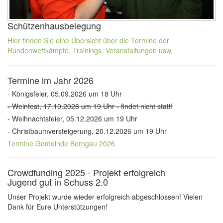
Schützenhausbelegung
Hier finden Sie eine Übersicht über die Termine der
Rundenwettkämpfe, Trainings, Veranstaltungen usw.
Termine im Jahr 2026
- Königsfeier, 05.09.2026 um 18 Uhr
- Weinfest, 17.10.2026 um 19 Uhr - findet nicht statt!
- Weihnachtsfeier, 05.12.2026 um 19 Uhr
- Christbaumversteigerung, 20.12.2026 um 19 Uhr
Termine Gemeinde Berngau 2026
Crowdfunding 2025 - Projekt erfolgreich
Jugend gut in Schuss 2.0
Unser Projekt wurde wieder erfolgreich abgeschlossen! Vielen
Dank für Eure Unterstützungen!