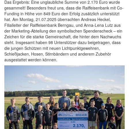
Das Ergebnis: Eine unglaubliche Summe von 2.170 Euro wurde
gesammelt! Besonders freut uns, dass die Raiffeisenbank mit Co-
Funding in Höhe von 849 Euro den Erfolg zusätzlich unterstützt
hat. Am Montag, 21.07.2025 überrachten Andreas Heckel,
Filialleiter der Raiffeisenbank Berngau, und Anna-Lena Lutz aus
der Marketing-Abteilung den symbolischen Spendenscheck – ein
Zeichen für die starke Gemeinschaft, die hinter dem Nachwuchs
steht. Insgesamt haben 98 Unterstützer dazu beigetragen, dass
die jungen Schützen mit neuen Lichtpunktgewehren,
Schießjacken, Hosen, Stirnbändern und anderem Zubehör
ausgestattet werden können.