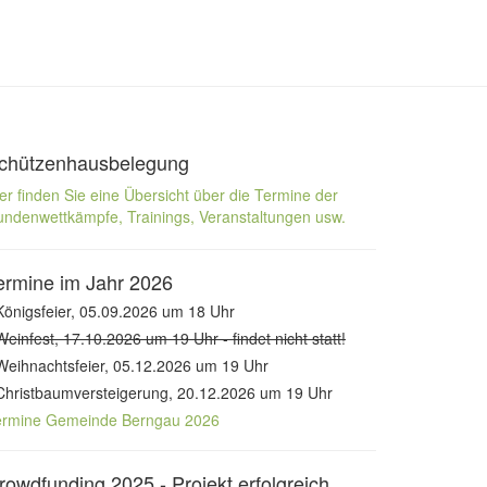
chützenhausbelegung
er finden Sie eine Übersicht über die Termine der
ndenwettkämpfe, Trainings, Veranstaltungen usw.
ermine im Jahr 2026
Königsfeier, 05.09.2026 um 18 Uhr
Weinfest, 17.10.2026 um 19 Uhr - findet nicht statt!
Weihnachtsfeier, 05.12.2026 um 19 Uhr
Christbaumversteigerung, 20.12.2026 um 19 Uhr
ermine Gemeinde Berngau 2026
rowdfunding 2025 - Projekt erfolgreich