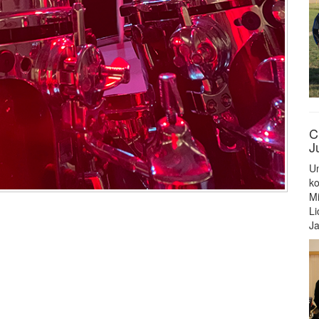
C
J
Un
ko
Mi
Li
Ja