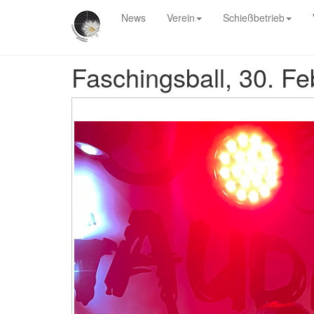
News
Verein
Schießbetrieb
Faschingsball, 30. F