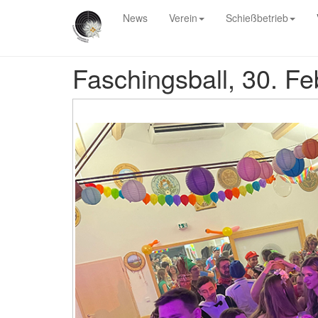
News
Verein
Schießbetrieb
Faschingsball, 30. F