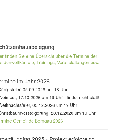
chützenhausbelegung
er finden Sie eine Übersicht über die Termine der
ndenwettkämpfe, Trainings, Veranstaltungen usw.
ermine im Jahr 2026
Königsfeier, 05.09.2026 um 18 Uhr
Weinfest, 17.10.2026 um 19 Uhr - findet nicht statt!
Weihnachtsfeier, 05.12.2026 um 19 Uhr
Christbaumversteigerung, 20.12.2026 um 19 Uhr
ermine Gemeinde Berngau 2026
rowdfunding 2025 - Projekt erfolgreich