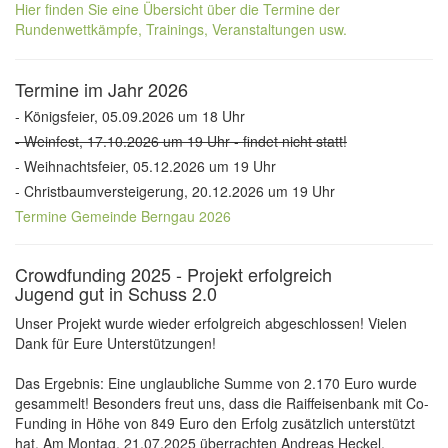
Hier finden Sie eine Übersicht über die Termine der
Rundenwettkämpfe, Trainings, Veranstaltungen usw.
Termine im Jahr 2026
- Königsfeier, 05.09.2026 um 18 Uhr
- Weinfest, 17.10.2026 um 19 Uhr - findet nicht statt!
- Weihnachtsfeier, 05.12.2026 um 19 Uhr
- Christbaumversteigerung, 20.12.2026 um 19 Uhr
Termine Gemeinde Berngau 2026
Crowdfunding 2025 - Projekt erfolgreich
Jugend gut in Schuss 2.0
Unser Projekt wurde wieder erfolgreich abgeschlossen! Vielen
Dank für Eure Unterstützungen!
Das Ergebnis: Eine unglaubliche Summe von 2.170 Euro wurde
gesammelt! Besonders freut uns, dass die Raiffeisenbank mit Co-
Funding in Höhe von 849 Euro den Erfolg zusätzlich unterstützt
hat. Am Montag, 21.07.2025 überrachten Andreas Heckel,