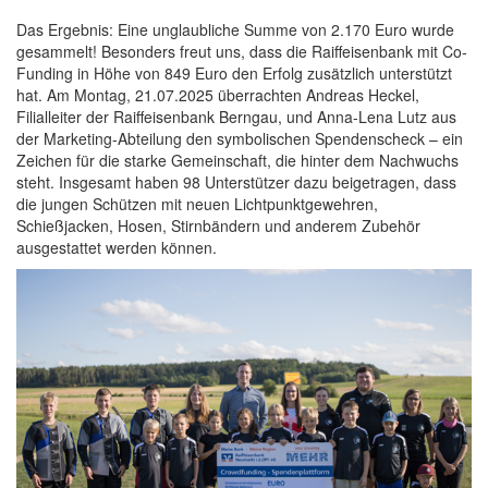
Das Ergebnis: Eine unglaubliche Summe von 2.170 Euro wurde
gesammelt! Besonders freut uns, dass die Raiffeisenbank mit Co-
Funding in Höhe von 849 Euro den Erfolg zusätzlich unterstützt
hat. Am Montag, 21.07.2025 überrachten Andreas Heckel,
Filialleiter der Raiffeisenbank Berngau, und Anna-Lena Lutz aus
der Marketing-Abteilung den symbolischen Spendenscheck – ein
Zeichen für die starke Gemeinschaft, die hinter dem Nachwuchs
steht. Insgesamt haben 98 Unterstützer dazu beigetragen, dass
die jungen Schützen mit neuen Lichtpunktgewehren,
Schießjacken, Hosen, Stirnbändern und anderem Zubehör
ausgestattet werden können.